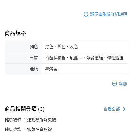
顯示電腦版詳細說明
商品規格
顏色
黑色、藍色、灰色
材質
抗菌精梳棉、尼龍、、聚酯纖維、彈性纖維
產地
臺灣製
客服
商品相關分類 (3)
查看全部
健康襪款
運動機能除臭襪
健康襪款
抑菌除臭短襪