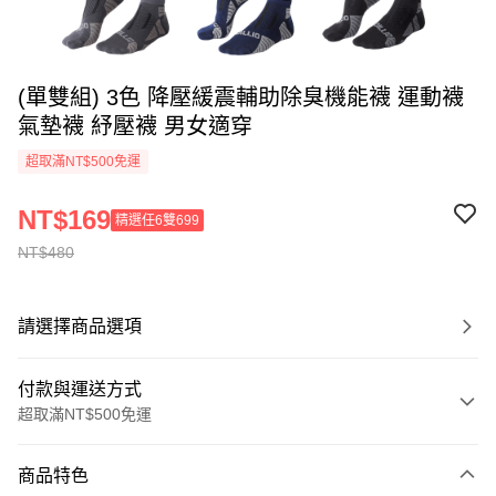
(單雙組) 3色 降壓緩震輔助除臭機能襪 運動襪
氣墊襪 紓壓襪 男女適穿
超取滿NT$500免運
NT$169
精選任6雙699
NT$480
請選擇商品選項
付款與運送方式
超取滿NT$500免運
付款方式
商品特色
信用卡一次付款