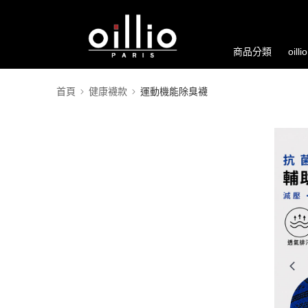
商品分類
oill
首頁
健康襪款
運動機能除臭襪