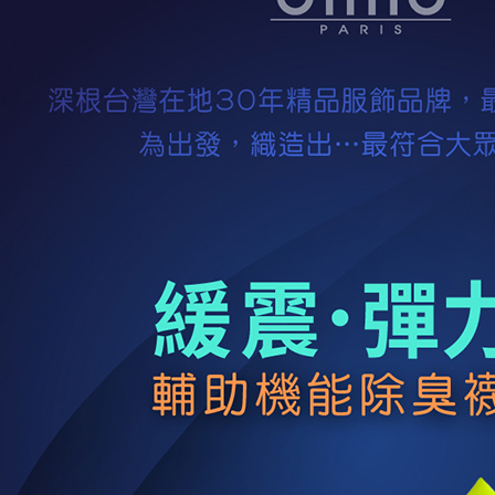
【注意事
7-11取貨
１．透過由
交易，需
每筆NT$1
求債權轉
２．關於
付款後7-1
https://aft
每筆NT$1
３．未成
「AFTE
宅配
任。
４．使用「
每筆NT$1
即時審查
結果請求
離島宅配
５．嚴禁
每筆NT$2
形，恩沛
動。