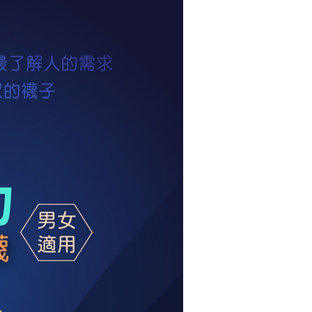
項】
付款
恩沛科技股份有限公司提供之「AFTEE先享後付」服務完成之
依本服務之必要範圍內提供個人資料，並將交易相關給付款項請
50，滿NT$500(含以上)免運費
讓予恩沛科技股份有限公司。
個人資料處理事宜，請瀏覽以下網址：
1取貨
ee.tw/terms/#terms3
50，滿NT$500(含以上)免運費
年的使用者請事先徵得法定代理人或監護人之同意方可使用
E先享後付」，若未經同意申辦者引起之損失，本公司不負相關責
AFTEE先享後付」時，將依據個別帳號之用戶狀況，依本公司
50，滿NT$500(含以上)免運費
核予不同之上限額度；若仍有額度不足之情形，本公司將視審查
用戶進行身份認證。
一人註冊多個帳號或使用他人資訊註冊。若發現惡意使用之情
00，滿NT$5,000(含以上)免運費
科技股份有限公司將有權停止該用戶之使用額度並採取法律行