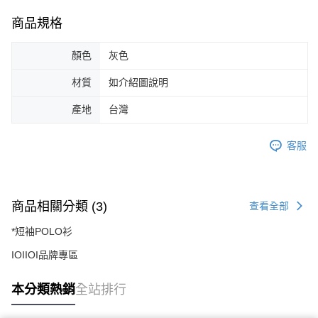
商品規格
顏色
灰色
材質
如介紹圖說明
產地
台灣
客服
商品相關分類 (3)
查看全部
*短袖POLO衫
IOIIOI品牌專區
本分類熱銷
全站排行