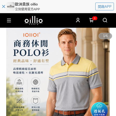
歐洲貴族 oillio
開啟APP
立刻使用官方APP
0
1
/
6