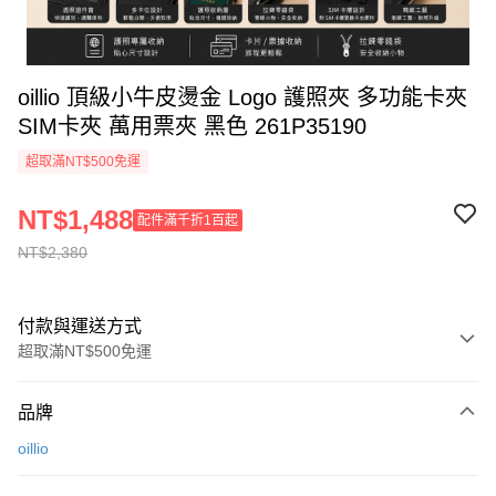
oillio 頂級小牛皮燙金 Logo 護照夾 多功能卡夾
SIM卡夾 萬用票夾 黑色 261P35190
超取滿NT$500免運
NT$1,488
配件滿千折1百起
NT$2,380
付款與運送方式
超取滿NT$500免運
付款方式
品牌
信用卡一次付款
oillio
信用卡分期付款