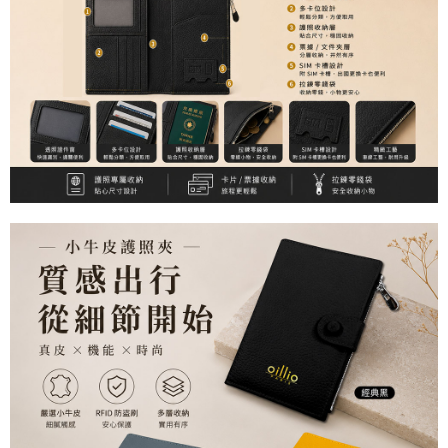
１．於結帳方式選擇「AFTEE先享後付」後，將跳轉至「AFTEE先享後付」
付款後全家取貨
結帳頁面，進行簡訊認證並確認金額後，即可完成結帳。
２．訂單成立數日內，您將收到繳費通知簡訊。
每筆NT$150，滿NT$500(含以上)免運費
３．收到繳費通知簡訊後14天內，點擊此簡訊中的連結，可透過四大超商／
ATM／網路銀行／等多元方式進行付款，方視為交易完成。
萊爾富取貨付款
※ 請注意：結帳手續完成當下不需立刻繳費，但若您需要取消訂單，請聯絡
每筆NT$150，滿NT$500(含以上)免運費
購買商品的店家。未經商家同意取消之訂單仍視為有效，需透過AFTEE先享
後付繳納相關費用。
付款後萊爾富取貨
※ 交易是否成功請以「AFTEE先享後付 」之結帳頁面顯示為準，若有關於
是否繳費成功／繳費後需取消欲退款等相關疑問，請聯繫「AFTEE先享後付
每筆NT$150，滿NT$500(含以上)免運費
客戶支援中心」
https://netprotections.freshdesk.com/support/home
7-11取貨付款
【注意事項】
１．透過由恩沛科技股份有限公司提供之「AFTEE先享後付」服務完成之交
每筆NT$150，滿NT$500(含以上)免運費
易，需依本服務之必要範圍內提供個人資料，並將交易相關給付款項請求債
權轉讓予恩沛科技股份有限公司。
付款後7-11取貨
２．關於個人資料處理事宜，請瀏覽以下網址：
每筆NT$150，滿NT$500(含以上)免運費
https://aftee.tw/terms/#terms3
３．未成年的使用者請事先徵得法定代理人或監護人之同意方可使用
宅配
「AFTEE先享後付」，若未經同意申辦者引起之損失，本公司不負相關責
任。
每筆NT$150，滿NT$500(含以上)免運費
４．使用「AFTEE先享後付」時，將依據個別帳號之用戶狀況，依本公司即
時審查核予不同之上限額度；若仍有額度不足之情形，本公司將視審查結果
離島宅配
請求用戶進行身份認證。
每筆NT$200，滿NT$5,000(含以上)免運費
５．嚴禁一人註冊多個帳號或使用他人資訊註冊。若發現惡意使用之情形，