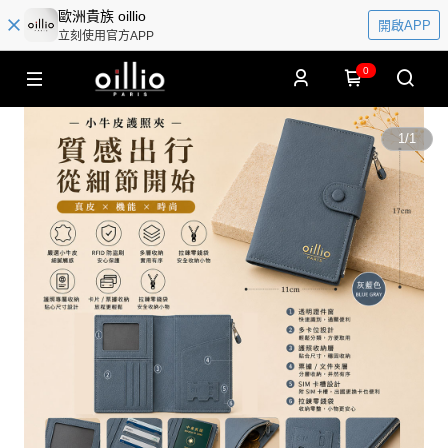
歐洲貴族 oillio
開啟APP
立刻使用官方APP
0
1
/
1