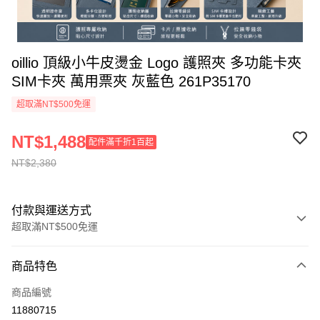
oillio 頂級小牛皮燙金 Logo 護照夾 多功能卡夾
SIM卡夾 萬用票夾 灰藍色 261P35170
超取滿NT$500免運
NT$1,488
配件滿千折1百起
NT$2,380
付款與運送方式
超取滿NT$500免運
付款方式
商品特色
信用卡一次付款
商品編號
信用卡分期付款
11880715