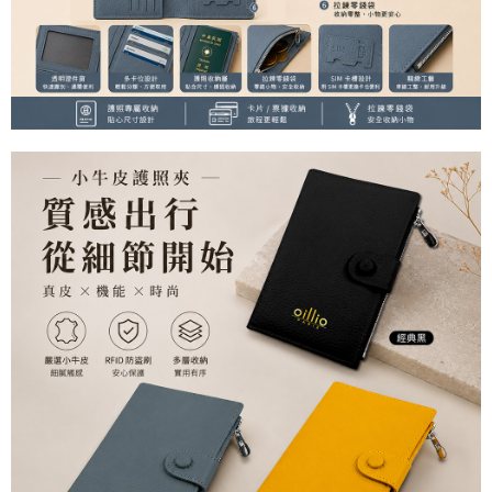
１．於結帳方式選擇「AFTEE先享後付」後，將跳轉至「AFTEE先享後付」
付款後全家取貨
結帳頁面，進行簡訊認證並確認金額後，即可完成結帳。
２．訂單成立數日內，您將收到繳費通知簡訊。
每筆NT$150，滿NT$500(含以上)免運費
３．收到繳費通知簡訊後14天內，點擊此簡訊中的連結，可透過四大超商／
ATM／網路銀行／等多元方式進行付款，方視為交易完成。
萊爾富取貨付款
※ 請注意：結帳手續完成當下不需立刻繳費，但若您需要取消訂單，請聯絡
每筆NT$150，滿NT$500(含以上)免運費
購買商品的店家。未經商家同意取消之訂單仍視為有效，需透過AFTEE先享
後付繳納相關費用。
付款後萊爾富取貨
※ 交易是否成功請以「AFTEE先享後付 」之結帳頁面顯示為準，若有關於
是否繳費成功／繳費後需取消欲退款等相關疑問，請聯繫「AFTEE先享後付
每筆NT$150，滿NT$500(含以上)免運費
客戶支援中心」
https://netprotections.freshdesk.com/support/home
7-11取貨付款
【注意事項】
１．透過由恩沛科技股份有限公司提供之「AFTEE先享後付」服務完成之交
每筆NT$150，滿NT$500(含以上)免運費
易，需依本服務之必要範圍內提供個人資料，並將交易相關給付款項請求債
權轉讓予恩沛科技股份有限公司。
付款後7-11取貨
２．關於個人資料處理事宜，請瀏覽以下網址：
每筆NT$150，滿NT$500(含以上)免運費
https://aftee.tw/terms/#terms3
３．未成年的使用者請事先徵得法定代理人或監護人之同意方可使用
宅配
「AFTEE先享後付」，若未經同意申辦者引起之損失，本公司不負相關責
任。
每筆NT$150，滿NT$500(含以上)免運費
４．使用「AFTEE先享後付」時，將依據個別帳號之用戶狀況，依本公司即
時審查核予不同之上限額度；若仍有額度不足之情形，本公司將視審查結果
離島宅配
請求用戶進行身份認證。
每筆NT$200，滿NT$5,000(含以上)免運費
５．嚴禁一人註冊多個帳號或使用他人資訊註冊。若發現惡意使用之情形，