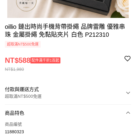
oillio 鏈出時尚手機背帶掛繩 品牌雷雕 優雅串
珠 金屬掛繩 免黏貼夾片 白色 P212310
超取滿NT$500免運
NT$588
配件滿千折1百起
NT$1,980
付款與運送方式
超取滿NT$500免運
付款方式
商品特色
信用卡一次付款
商品編號
信用卡分期付款
11880323