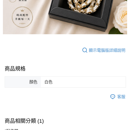
１．於結帳方式選擇「AFTEE先享後付」後，將跳轉至「AFTEE先享後付」
付款後全家取貨
結帳頁面，進行簡訊認證並確認金額後，即可完成結帳。
２．訂單成立數日內，您將收到繳費通知簡訊。
每筆NT$150，滿NT$500(含以上)免運費
３．收到繳費通知簡訊後14天內，點擊此簡訊中的連結，可透過四大超商／
ATM／網路銀行／等多元方式進行付款，方視為交易完成。
萊爾富取貨付款
※ 請注意：結帳手續完成當下不需立刻繳費，但若您需要取消訂單，請聯絡
每筆NT$150，滿NT$500(含以上)免運費
購買商品的店家。未經商家同意取消之訂單仍視為有效，需透過AFTEE先享
後付繳納相關費用。
付款後萊爾富取貨
※ 交易是否成功請以「AFTEE先享後付 」之結帳頁面顯示為準，若有關於
是否繳費成功／繳費後需取消欲退款等相關疑問，請聯繫「AFTEE先享後付
每筆NT$150，滿NT$500(含以上)免運費
顯示電腦版詳細說明
客戶支援中心」
https://netprotections.freshdesk.com/support/home
7-11取貨付款
【注意事項】
商品規格
１．透過由恩沛科技股份有限公司提供之「AFTEE先享後付」服務完成之交
每筆NT$150，滿NT$500(含以上)免運費
易，需依本服務之必要範圍內提供個人資料，並將交易相關給付款項請求債
權轉讓予恩沛科技股份有限公司。
付款後7-11取貨
顏色
白色
２．關於個人資料處理事宜，請瀏覽以下網址：
每筆NT$150，滿NT$500(含以上)免運費
https://aftee.tw/terms/#terms3
３．未成年的使用者請事先徵得法定代理人或監護人之同意方可使用
客服
宅配
「AFTEE先享後付」，若未經同意申辦者引起之損失，本公司不負相關責
任。
每筆NT$150，滿NT$500(含以上)免運費
４．使用「AFTEE先享後付」時，將依據個別帳號之用戶狀況，依本公司即
時審查核予不同之上限額度；若仍有額度不足之情形，本公司將視審查結果
離島宅配
商品相關分類 (1)
請求用戶進行身份認證。
每筆NT$200，滿NT$5,000(含以上)免運費
５．嚴禁一人註冊多個帳號或使用他人資訊註冊。若發現惡意使用之情形，