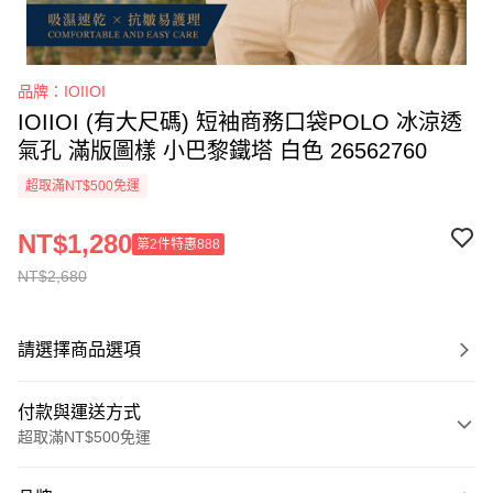
品牌：IOIIOI
IOIIOI (有大尺碼) 短袖商務口袋POLO 冰涼透
氣孔 滿版圖樣 小巴黎鐵塔 白色 26562760
超取滿NT$500免運
NT$1,280
第2件特惠888
NT$2,680
請選擇商品選項
付款與運送方式
超取滿NT$500免運
付款方式