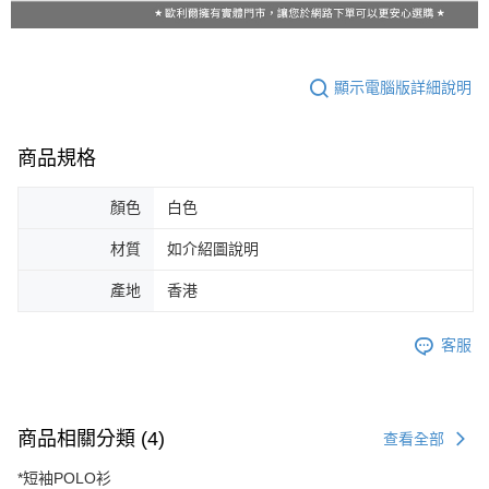
顯示電腦版詳細說明
商品規格
顏色
白色
材質
如介紹圖說明
產地
香港
客服
商品相關分類 (4)
查看全部
*短袖POLO衫