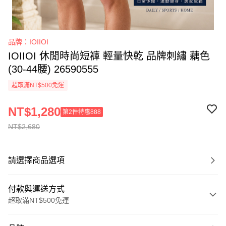
品牌：IOIIOI
IOIIOI 休閒時尚短褲 輕量快乾 品牌刺繡 藕色
(30-44腰) 26590555
超取滿NT$500免運
NT$1,280
第2件特惠888
NT$2,680
請選擇商品選項
付款與運送方式
超取滿NT$500免運
付款方式