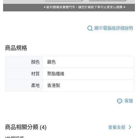
顯示電腦版詳細說明
商品規格
顏色
藕色
材質
聚酯纖維
產地
香港製
客服
商品相關分類 (4)
查看全部