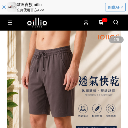
歐洲貴族 oillio
開啟APP
立刻使用官方APP
0
1
/
6