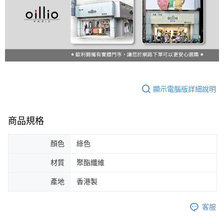
顯示電腦版詳細說明
商品規格
顏色
綠色
材質
聚酯纖維
產地
香港製
客服