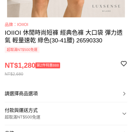
品牌：IOIIOI
IOIIOI 休閒時尚短褲 經典色褲 大口袋 彈力透
氣 輕量速乾 綠色(30-41腰) 26590330
超取滿NT$500免運
NT$1,280
第2件特惠888
NT$2,680
請選擇商品選項
付款與運送方式
超取滿NT$500免運
付款方式