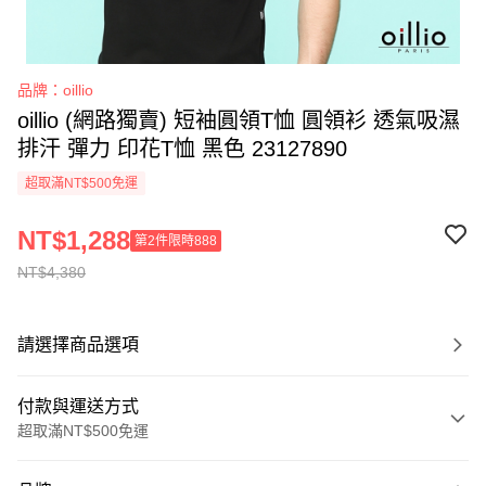
品牌：oillio
oillio (網路獨賣) 短袖圓領T恤 圓領衫 透氣吸濕
排汗 彈力 印花T恤 黑色 23127890
超取滿NT$500免運
NT$1,288
第2件限時888
NT$4,380
請選擇商品選項
付款與運送方式
超取滿NT$500免運
付款方式