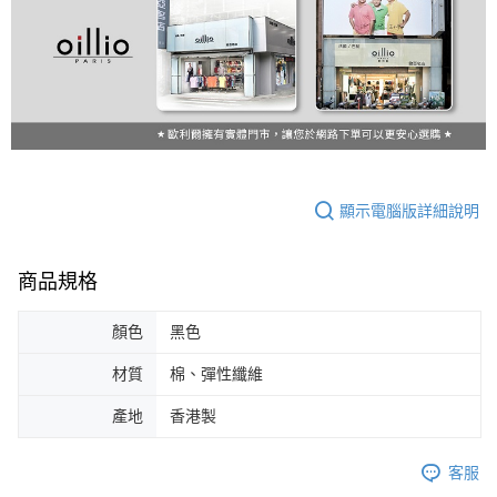
顯示電腦版詳細說明
商品規格
顏色
黑色
材質
棉、彈性纖維
產地
香港製
客服