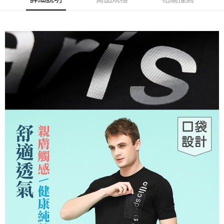
運送方式
２．便利：只要手機號碼，簡訊認證，即可結帳。
３．安心：先確認商品／服務後，再付款。
全家取貨付款
每筆NT$150，滿NT$500(含以上)免運費
【「AFTEE先享後付」結帳流程】
１．於結帳方式選擇「AFTEE先享後付」後，將跳轉至「AFTEE先享後付」
付款後全家取貨
結帳頁面，進行簡訊認證並確認金額後，即可完成結帳。
２．訂單成立數日內，您將收到繳費通知簡訊。
每筆NT$150，滿NT$500(含以上)免運費
３．收到繳費通知簡訊後14天內，點擊此簡訊中的連結，可透過四大超商／
ATM／網路銀行／等多元方式進行付款，方視為交易完成。
萊爾富取貨付款
※ 請注意：結帳手續完成當下不需立刻繳費，但若您需要取消訂單，請聯絡
每筆NT$150，滿NT$500(含以上)免運費
購買商品的店家。未經商家同意取消之訂單仍視為有效，需透過AFTEE先享
後付繳納相關費用。
付款後萊爾富取貨
※ 交易是否成功請以「AFTEE先享後付 」之結帳頁面顯示為準，若有關於
是否繳費成功／繳費後需取消欲退款等相關疑問，請聯繫「AFTEE先享後付
每筆NT$150，滿NT$500(含以上)免運費
客戶支援中心」
https://netprotections.freshdesk.com/support/home
7-11取貨付款
【注意事項】
１．透過由恩沛科技股份有限公司提供之「AFTEE先享後付」服務完成之交
每筆NT$150，滿NT$500(含以上)免運費
易，需依本服務之必要範圍內提供個人資料，並將交易相關給付款項請求債
權轉讓予恩沛科技股份有限公司。
付款後7-11取貨
２．關於個人資料處理事宜，請瀏覽以下網址：
每筆NT$150，滿NT$500(含以上)免運費
https://aftee.tw/terms/#terms3
３．未成年的使用者請事先徵得法定代理人或監護人之同意方可使用
宅配
「AFTEE先享後付」，若未經同意申辦者引起之損失，本公司不負相關責
任。
每筆NT$150，滿NT$500(含以上)免運費