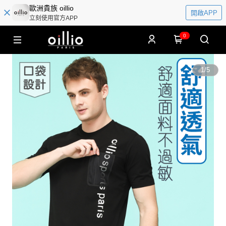
歐洲貴族 oillio
開啟APP
立刻使用官方APP
0
1
/
5