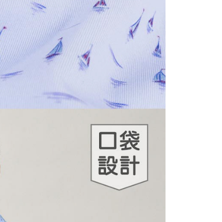
網路銀行／等多元方式進行付款，方視為交易完成。
：結帳手續完成當下不需立刻繳費，但若您需要取消訂單，請聯
貨付款
的店家。未經商家同意取消之訂單仍視為有效，需透過AFTEE
繳納相關費用。
50，滿NT$500(含以上)免運費
否成功請以「AFTEE先享後付 」之結帳頁面顯示為準，若有關於
功／繳費後需取消欲退款等相關疑問，請聯繫「AFTEE先享後
爾富取貨
援中心」
https://netprotections.freshdesk.com/support/home
50，滿NT$500(含以上)免運費
項】
付款
恩沛科技股份有限公司提供之「AFTEE先享後付」服務完成之
依本服務之必要範圍內提供個人資料，並將交易相關給付款項請
50，滿NT$500(含以上)免運費
讓予恩沛科技股份有限公司。
個人資料處理事宜，請瀏覽以下網址：
1取貨
ee.tw/terms/#terms3
50，滿NT$500(含以上)免運費
年的使用者請事先徵得法定代理人或監護人之同意方可使用
E先享後付」，若未經同意申辦者引起之損失，本公司不負相關責
AFTEE先享後付」時，將依據個別帳號之用戶狀況，依本公司
50，滿NT$500(含以上)免運費
核予不同之上限額度；若仍有額度不足之情形，本公司將視審查
用戶進行身份認證。
一人註冊多個帳號或使用他人資訊註冊。若發現惡意使用之情
00，滿NT$5,000(含以上)免運費
科技股份有限公司將有權停止該用戶之使用額度並採取法律行