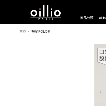
商品分類
oill
首頁
*短袖POLO衫