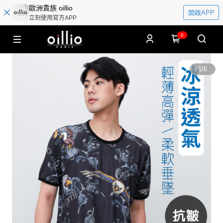
歐洲貴族 oillio
開啟APP
立刻使用官方APP
0
1
/
6