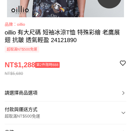
品牌：oillio
oillio 有大尺碼 短袖冰涼T恤 特殊彩繪 老鷹展
翅 抗皺 透氣輕盈 24121890
超取滿NT$500免運
NT$1,288
第2件限時888
NT$5,680
請選擇商品選項
付款與運送方式
超取滿NT$500免運
付款方式