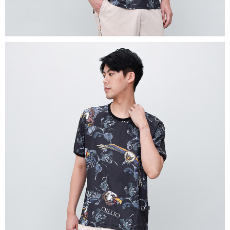
４．使用「AFTEE先享後付」時，將依據個別帳號之用戶狀況，依本公司即
時審查核予不同之上限額度；若仍有額度不足之情形，本公司將視審查結果
離島宅配
請求用戶進行身份認證。
每筆NT$200，滿NT$5,000(含以上)免運費
５．嚴禁一人註冊多個帳號或使用他人資訊註冊。若發現惡意使用之情形，
恩沛科技股份有限公司將有權停止該用戶之使用額度並採取法律行動。