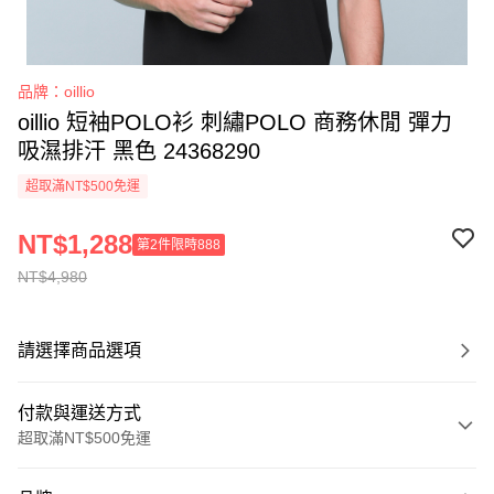
品牌：oillio
oillio 短袖POLO衫 刺繡POLO 商務休閒 彈力
吸濕排汗 黑色 24368290
超取滿NT$500免運
NT$1,288
第2件限時888
NT$4,980
請選擇商品選項
付款與運送方式
超取滿NT$500免運
付款方式