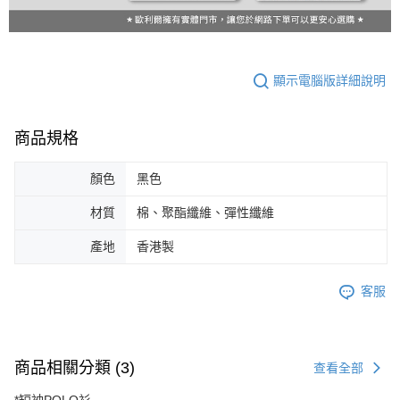
顯示電腦版詳細說明
商品規格
顏色
黑色
材質
棉、聚酯纖維、彈性纖維
產地
香港製
客服
商品相關分類 (3)
查看全部
*短袖POLO衫