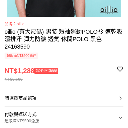
品牌：oillio
oillio (有大尺碼) 男裝 短袖運動POLO衫 速乾吸
濕排汗 彈力防皺 透氣 休閒POLO 黑色
24168590
超取滿NT$500免運
NT$1,288
第2件限時888
NT$5,680
請選擇商品選項
付款與運送方式
超取滿NT$500免運