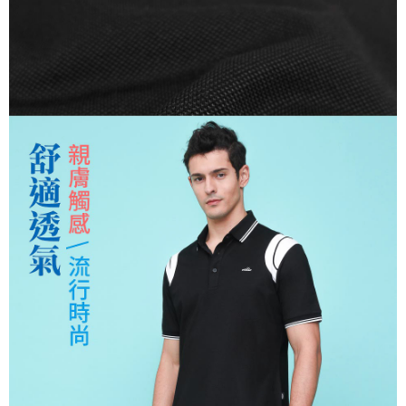
１．簡單：不需註冊會員、不需綁卡、不需儲值。
運送方式
２．便利：只要手機號碼，簡訊認證，即可結帳。
３．安心：先確認商品／服務後，再付款。
全家取貨付款
每筆NT$150，滿NT$500(含以上)免運費
【「AFTEE先享後付」結帳流程】
１．於結帳方式選擇「AFTEE先享後付」後，將跳轉至「AFTEE先享後付」
付款後全家取貨
結帳頁面，進行簡訊認證並確認金額後，即可完成結帳。
２．訂單成立數日內，您將收到繳費通知簡訊。
每筆NT$150，滿NT$500(含以上)免運費
３．收到繳費通知簡訊後14天內，點擊此簡訊中的連結，可透過四大超商／
ATM／網路銀行／等多元方式進行付款，方視為交易完成。
萊爾富取貨付款
※ 請注意：結帳手續完成當下不需立刻繳費，但若您需要取消訂單，請聯絡
每筆NT$150，滿NT$500(含以上)免運費
購買商品的店家。未經商家同意取消之訂單仍視為有效，需透過AFTEE先享
後付繳納相關費用。
付款後萊爾富取貨
※ 交易是否成功請以「AFTEE先享後付 」之結帳頁面顯示為準，若有關於
是否繳費成功／繳費後需取消欲退款等相關疑問，請聯繫「AFTEE先享後付
每筆NT$150，滿NT$500(含以上)免運費
客戶支援中心」
https://netprotections.freshdesk.com/support/home
7-11取貨付款
【注意事項】
１．透過由恩沛科技股份有限公司提供之「AFTEE先享後付」服務完成之交
每筆NT$150，滿NT$500(含以上)免運費
易，需依本服務之必要範圍內提供個人資料，並將交易相關給付款項請求債
權轉讓予恩沛科技股份有限公司。
付款後7-11取貨
２．關於個人資料處理事宜，請瀏覽以下網址：
每筆NT$150，滿NT$500(含以上)免運費
https://aftee.tw/terms/#terms3
３．未成年的使用者請事先徵得法定代理人或監護人之同意方可使用
宅配