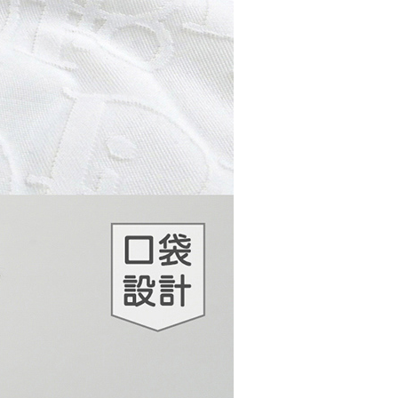
網路銀行／等多元方式進行付款，方視為交易完成。
：結帳手續完成當下不需立刻繳費，但若您需要取消訂單，請聯
貨付款
的店家。未經商家同意取消之訂單仍視為有效，需透過AFTEE
繳納相關費用。
50，滿NT$500(含以上)免運費
否成功請以「AFTEE先享後付 」之結帳頁面顯示為準，若有關於
功／繳費後需取消欲退款等相關疑問，請聯繫「AFTEE先享後
爾富取貨
援中心」
https://netprotections.freshdesk.com/support/home
50，滿NT$500(含以上)免運費
項】
付款
恩沛科技股份有限公司提供之「AFTEE先享後付」服務完成之
依本服務之必要範圍內提供個人資料，並將交易相關給付款項請
50，滿NT$500(含以上)免運費
讓予恩沛科技股份有限公司。
個人資料處理事宜，請瀏覽以下網址：
1取貨
ee.tw/terms/#terms3
50，滿NT$500(含以上)免運費
年的使用者請事先徵得法定代理人或監護人之同意方可使用
E先享後付」，若未經同意申辦者引起之損失，本公司不負相關責
AFTEE先享後付」時，將依據個別帳號之用戶狀況，依本公司
50，滿NT$500(含以上)免運費
核予不同之上限額度；若仍有額度不足之情形，本公司將視審查
用戶進行身份認證。
一人註冊多個帳號或使用他人資訊註冊。若發現惡意使用之情
00，滿NT$5,000(含以上)免運費
科技股份有限公司將有權停止該用戶之使用額度並採取法律行