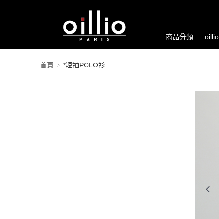
商品分類
oill
首頁
*短袖POLO衫