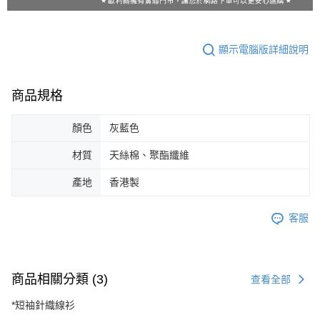
顯示電腦版詳細說明
商品規格
顏色
灰藍色
材質
天絲棉、聚酯纖維
產地
香港製
客服
商品相關分類 (3)
查看全部
*短袖針織線衫