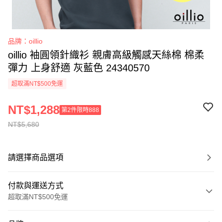
品牌：oillio
oillio 袖圓領針織衫 親膚高級觸感天絲棉 棉柔
彈力 上身舒適 灰藍色 24340570
超取滿NT$500免運
NT$1,288
第2件限時888
NT$5,680
請選擇商品選項
付款與運送方式
超取滿NT$500免運
付款方式