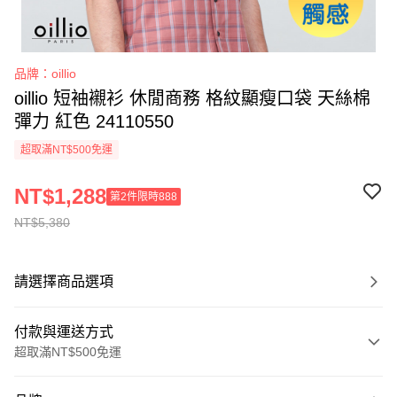
品牌：oillio
oillio 短袖襯衫 休閒商務 格紋顯瘦口袋 天絲棉
彈力 紅色 24110550
超取滿NT$500免運
NT$1,288
第2件限時888
NT$5,380
請選擇商品選項
付款與運送方式
超取滿NT$500免運
付款方式