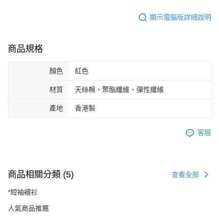
顯示電腦版詳細說明
商品規格
顏色
紅色
材質
天絲棉、聚酯纖維、彈性纖維
產地
香港製
客服
商品相關分類 (5)
查看全部
*短袖襯衫
人氣商品推薦