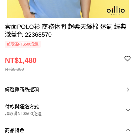
素面POLO衫 商務休閒 超柔天絲棉 透氣 經典
淺藍色 22368570
超取滿NT$500免運
NT$1,480
NT$5,380
請選擇商品選項
付款與運送方式
超取滿NT$500免運
付款方式
商品特色
信用卡一次付款