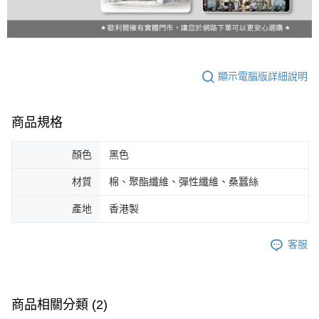
顯示電腦版詳細說明
商品規格
顏色
黑色
材質
棉、聚酯纖維、彈性纖維、桑蠶絲
產地
香港製
客服
商品相關分類 (2)