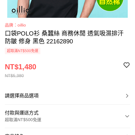
品牌：oillio
口袋POLO衫 桑蠶絲 商務休閒 透氣吸濕排汗
防皺 修身 黑色 22162890
超取滿NT$500免運
NT$1,480
NT$5,380
請選擇商品選項
付款與運送方式
超取滿NT$500免運
付款方式