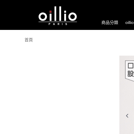
商品分類
oill
首頁