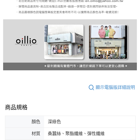
顯示電腦版詳細說明
商品規格
顏色
深綠色
材質
桑蠶絲、聚酯纖維、彈性纖維