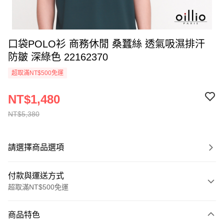
口袋POLO衫 商務休閒 桑蠶絲 透氣吸濕排汗
防皺 深綠色 22162370
超取滿NT$500免運
NT$1,480
NT$5,380
請選擇商品選項
付款與運送方式
超取滿NT$500免運
付款方式
商品特色
信用卡一次付款