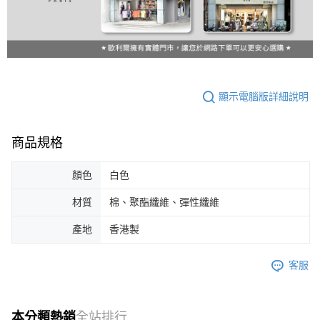
顯示電腦版詳細說明
商品規格
顏色
白色
材質
棉、聚酯纖維、彈性纖維
產地
香港製
客服
本分類熱銷
全站排行