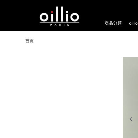
商品分類
oill
首頁