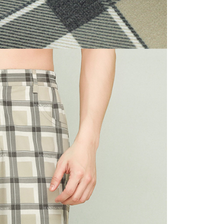
費通知簡訊後14天內，點擊此簡訊中的連結，可透過四大超商
50，滿NT$500(含以上)免運費
網路銀行／等多元方式進行付款，方視為交易完成。
：結帳手續完成當下不需立刻繳費，但若您需要取消訂單，請聯
貨付款
的店家。未經商家同意取消之訂單仍視為有效，需透過AFTEE
繳納相關費用。
50，滿NT$500(含以上)免運費
否成功請以「AFTEE先享後付 」之結帳頁面顯示為準，若有關於
功／繳費後需取消欲退款等相關疑問，請聯繫「AFTEE先享後
爾富取貨
援中心」
https://netprotections.freshdesk.com/support/home
50，滿NT$500(含以上)免運費
項】
付款
恩沛科技股份有限公司提供之「AFTEE先享後付」服務完成之
依本服務之必要範圍內提供個人資料，並將交易相關給付款項請
50，滿NT$500(含以上)免運費
讓予恩沛科技股份有限公司。
個人資料處理事宜，請瀏覽以下網址：
1取貨
ee.tw/terms/#terms3
50，滿NT$500(含以上)免運費
年的使用者請事先徵得法定代理人或監護人之同意方可使用
E先享後付」，若未經同意申辦者引起之損失，本公司不負相關責
AFTEE先享後付」時，將依據個別帳號之用戶狀況，依本公司
50，滿NT$500(含以上)免運費
核予不同之上限額度；若仍有額度不足之情形，本公司將視審查
用戶進行身份認證。
一人註冊多個帳號或使用他人資訊註冊。若發現惡意使用之情
00，滿NT$5,000(含以上)免運費
科技股份有限公司將有權停止該用戶之使用額度並採取法律行