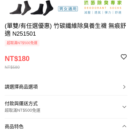
(單雙/有任選優惠) 竹碳纖維除臭養生襪 無痕舒
適 N251501
超取滿NT$500免運
NT$180
NT$580
請選擇商品選項
付款與運送方式
超取滿NT$500免運
付款方式
商品特色
信用卡一次付款