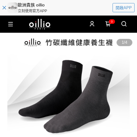
歐洲貴族 oillio
開啟APP
立刻使用官方APP
0
1
/
4