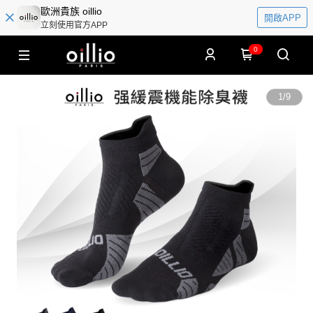
歐洲貴族 oillio
開啟APP
立刻使用官方APP
0
1
/
9