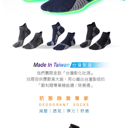
恩沛科技股份有限公司將有權停止該用戶之使用額度並採取法律行動。