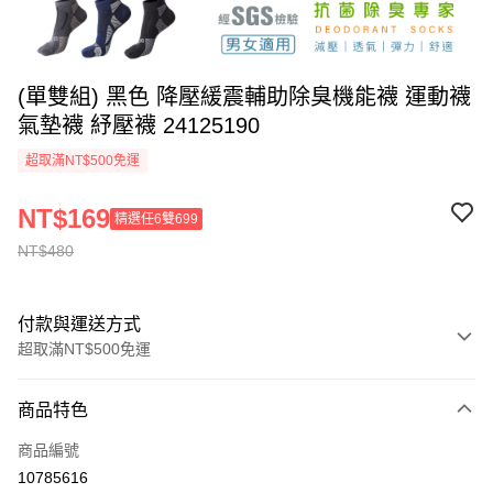
(單雙組) 黑色 降壓緩震輔助除臭機能襪 運動襪
氣墊襪 紓壓襪 24125190
超取滿NT$500免運
NT$169
精選任6雙699
NT$480
付款與運送方式
超取滿NT$500免運
付款方式
商品特色
信用卡一次付款
商品編號
信用卡分期付款
10785616