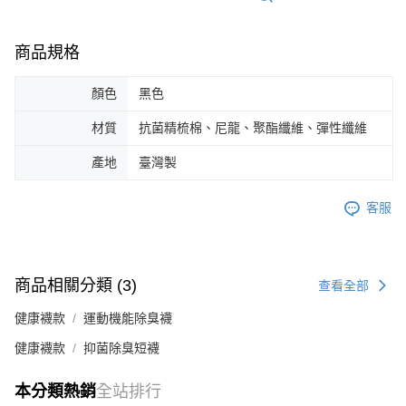
商品規格
顏色
黑色
材質
抗菌精梳棉、尼龍、聚酯纖維、彈性纖維
產地
臺灣製
客服
商品相關分類 (3)
查看全部
健康襪款
運動機能除臭襪
健康襪款
抑菌除臭短襪
本分類熱銷
全站排行