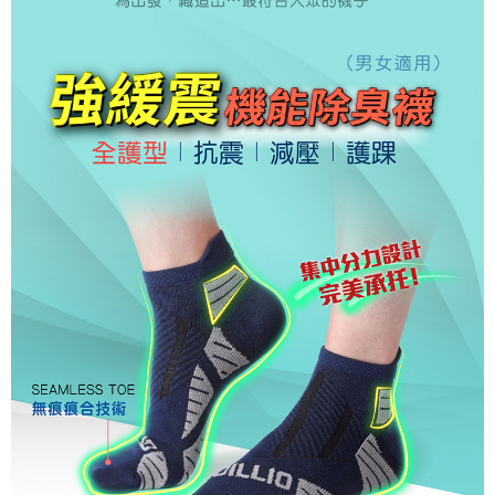
１．於結帳方式選擇「AFTEE先享後付」後，將跳轉至「AFTEE先享後付」
付款後全家取貨
結帳頁面，進行簡訊認證並確認金額後，即可完成結帳。
２．訂單成立數日內，您將收到繳費通知簡訊。
每筆NT$150，滿NT$500(含以上)免運費
３．收到繳費通知簡訊後14天內，點擊此簡訊中的連結，可透過四大超商／
ATM／網路銀行／等多元方式進行付款，方視為交易完成。
萊爾富取貨付款
※ 請注意：結帳手續完成當下不需立刻繳費，但若您需要取消訂單，請聯絡
每筆NT$150，滿NT$500(含以上)免運費
購買商品的店家。未經商家同意取消之訂單仍視為有效，需透過AFTEE先享
後付繳納相關費用。
付款後萊爾富取貨
※ 交易是否成功請以「AFTEE先享後付 」之結帳頁面顯示為準，若有關於
是否繳費成功／繳費後需取消欲退款等相關疑問，請聯繫「AFTEE先享後付
每筆NT$150，滿NT$500(含以上)免運費
客戶支援中心」
https://netprotections.freshdesk.com/support/home
7-11取貨付款
【注意事項】
１．透過由恩沛科技股份有限公司提供之「AFTEE先享後付」服務完成之交
每筆NT$150，滿NT$500(含以上)免運費
易，需依本服務之必要範圍內提供個人資料，並將交易相關給付款項請求債
權轉讓予恩沛科技股份有限公司。
付款後7-11取貨
２．關於個人資料處理事宜，請瀏覽以下網址：
每筆NT$150，滿NT$500(含以上)免運費
https://aftee.tw/terms/#terms3
３．未成年的使用者請事先徵得法定代理人或監護人之同意方可使用
宅配
「AFTEE先享後付」，若未經同意申辦者引起之損失，本公司不負相關責
任。
每筆NT$150，滿NT$500(含以上)免運費
４．使用「AFTEE先享後付」時，將依據個別帳號之用戶狀況，依本公司即
時審查核予不同之上限額度；若仍有額度不足之情形，本公司將視審查結果
離島宅配
請求用戶進行身份認證。
每筆NT$200，滿NT$5,000(含以上)免運費
５．嚴禁一人註冊多個帳號或使用他人資訊註冊。若發現惡意使用之情形，