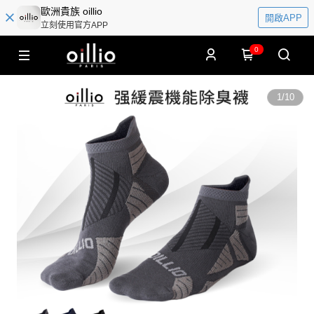
歐洲貴族 oillio
開啟APP
立刻使用官方APP
0
1
/
10