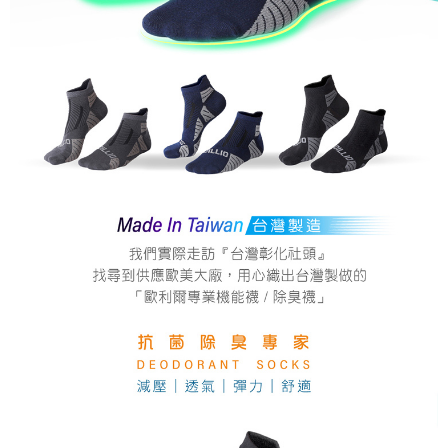
恩沛科技股份有限公司將有權停止該用戶之使用額度並採取法律行動。