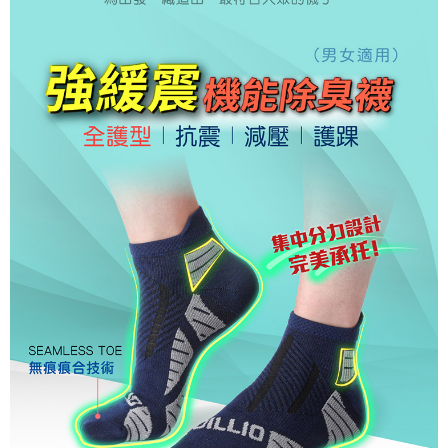
１．於結帳方式選擇「AFTEE先享後付」後，將跳轉至「AFTEE先享後付」
付款後全家取貨
結帳頁面，進行簡訊認證並確認金額後，即可完成結帳。
２．訂單成立數日內，您將收到繳費通知簡訊。
每筆NT$150，滿NT$500(含以上)免運費
３．收到繳費通知簡訊後14天內，點擊此簡訊中的連結，可透過四大超商／
ATM／網路銀行／等多元方式進行付款，方視為交易完成。
萊爾富取貨付款
※ 請注意：結帳手續完成當下不需立刻繳費，但若您需要取消訂單，請聯絡
每筆NT$150，滿NT$500(含以上)免運費
購買商品的店家。未經商家同意取消之訂單仍視為有效，需透過AFTEE先享
後付繳納相關費用。
付款後萊爾富取貨
※ 交易是否成功請以「AFTEE先享後付 」之結帳頁面顯示為準，若有關於
是否繳費成功／繳費後需取消欲退款等相關疑問，請聯繫「AFTEE先享後付
每筆NT$150，滿NT$500(含以上)免運費
客戶支援中心」
https://netprotections.freshdesk.com/support/home
7-11取貨付款
【注意事項】
１．透過由恩沛科技股份有限公司提供之「AFTEE先享後付」服務完成之交
每筆NT$150，滿NT$500(含以上)免運費
易，需依本服務之必要範圍內提供個人資料，並將交易相關給付款項請求債
權轉讓予恩沛科技股份有限公司。
付款後7-11取貨
２．關於個人資料處理事宜，請瀏覽以下網址：
每筆NT$150，滿NT$500(含以上)免運費
https://aftee.tw/terms/#terms3
３．未成年的使用者請事先徵得法定代理人或監護人之同意方可使用
宅配
「AFTEE先享後付」，若未經同意申辦者引起之損失，本公司不負相關責
任。
每筆NT$150，滿NT$500(含以上)免運費
４．使用「AFTEE先享後付」時，將依據個別帳號之用戶狀況，依本公司即
時審查核予不同之上限額度；若仍有額度不足之情形，本公司將視審查結果
離島宅配
請求用戶進行身份認證。
每筆NT$200，滿NT$5,000(含以上)免運費
５．嚴禁一人註冊多個帳號或使用他人資訊註冊。若發現惡意使用之情形，