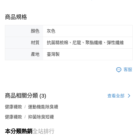
商品規格
顏色
灰色
材質
抗菌精梳棉、尼龍、聚酯纖維、彈性纖維
產地
臺灣製
客服
商品相關分類 (3)
查看全部
健康襪款
運動機能除臭襪
健康襪款
抑菌除臭短襪
本分類熱銷
全站排行