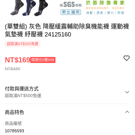
(單雙組) 灰色 降壓緩震輔助除臭機能襪 運動襪
氣墊襪 紓壓襪 24125160
超取滿NT$500免運
NT$169
精選任6雙699
NT$480
付款與運送方式
超取滿NT$500免運
付款方式
商品特色
信用卡一次付款
商品編號
信用卡分期付款
10785593