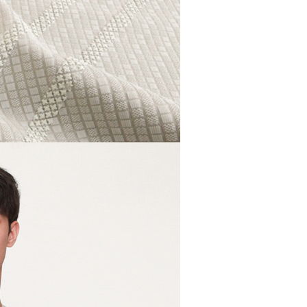
繳納相關費用。
50，滿NT$500(含以上)免運費
否成功請以「AFTEE先享後付 」之結帳頁面顯示為準，若有關於
功／繳費後需取消欲退款等相關疑問，請聯繫「AFTEE先享後
爾富取貨
援中心」
https://netprotections.freshdesk.com/support/home
50，滿NT$500(含以上)免運費
項】
付款
恩沛科技股份有限公司提供之「AFTEE先享後付」服務完成之
依本服務之必要範圍內提供個人資料，並將交易相關給付款項請
50，滿NT$500(含以上)免運費
讓予恩沛科技股份有限公司。
個人資料處理事宜，請瀏覽以下網址：
1取貨
ee.tw/terms/#terms3
50，滿NT$500(含以上)免運費
年的使用者請事先徵得法定代理人或監護人之同意方可使用
E先享後付」，若未經同意申辦者引起之損失，本公司不負相關責
AFTEE先享後付」時，將依據個別帳號之用戶狀況，依本公司
50，滿NT$500(含以上)免運費
核予不同之上限額度；若仍有額度不足之情形，本公司將視審查
用戶進行身份認證。
一人註冊多個帳號或使用他人資訊註冊。若發現惡意使用之情
00，滿NT$5,000(含以上)免運費
科技股份有限公司將有權停止該用戶之使用額度並採取法律行