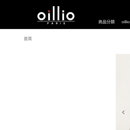
商品分類
oill
首頁