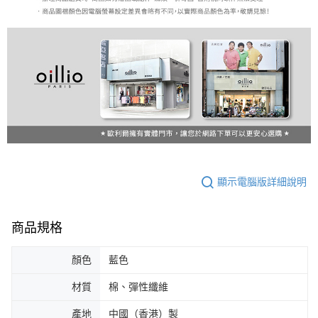
顯示電腦版詳細說明
商品規格
顏色
藍色
材質
棉、彈性纖維
產地
中國（香港）製