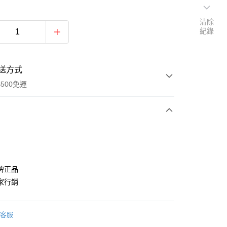
清除
紀錄
送方式
500免運
次付款
期付款
0 利率 每期
NT$1,726
21家銀行
牌正品
0 利率 每期
NT$863
21家銀行
庫商業銀行
第一商業銀行
家行銷
業銀行
彰化商業銀行
庫商業銀行
第一商業銀行
付款
業儲蓄銀行
台北富邦商業銀行
業銀行
彰化商業銀行
華商業銀行
兆豐國際商業銀行
客服
業儲蓄銀行
台北富邦商業銀行
小企業銀行
台中商業銀行
華商業銀行
兆豐國際商業銀行