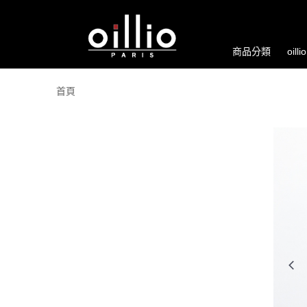
商品分類
oill
首頁