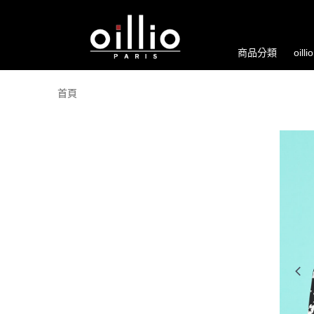
商品分類
oill
首頁