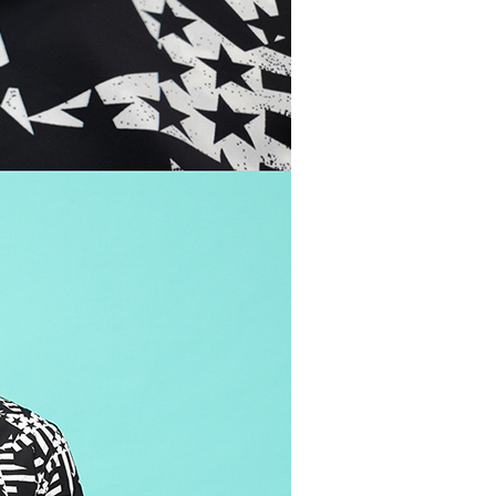
：結帳手續完成當下不需立刻繳費，但若您需要取消訂單，請聯
貨付款
的店家。未經商家同意取消之訂單仍視為有效，需透過AFTEE
繳納相關費用。
50，滿NT$500(含以上)免運費
否成功請以「AFTEE先享後付 」之結帳頁面顯示為準，若有關於
功／繳費後需取消欲退款等相關疑問，請聯繫「AFTEE先享後
爾富取貨
援中心」
https://netprotections.freshdesk.com/support/home
50，滿NT$500(含以上)免運費
項】
付款
恩沛科技股份有限公司提供之「AFTEE先享後付」服務完成之
依本服務之必要範圍內提供個人資料，並將交易相關給付款項請
50，滿NT$500(含以上)免運費
讓予恩沛科技股份有限公司。
個人資料處理事宜，請瀏覽以下網址：
1取貨
ee.tw/terms/#terms3
50，滿NT$500(含以上)免運費
年的使用者請事先徵得法定代理人或監護人之同意方可使用
E先享後付」，若未經同意申辦者引起之損失，本公司不負相關責
AFTEE先享後付」時，將依據個別帳號之用戶狀況，依本公司
50，滿NT$500(含以上)免運費
核予不同之上限額度；若仍有額度不足之情形，本公司將視審查
用戶進行身份認證。
一人註冊多個帳號或使用他人資訊註冊。若發現惡意使用之情
00，滿NT$5,000(含以上)免運費
科技股份有限公司將有權停止該用戶之使用額度並採取法律行