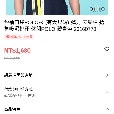
短袖口袋POLO衫 (有大尺碼) 彈力 天絲棉 透
氣吸濕排汗 休閒POLO 藏青色 23160770
超取滿NT$500免運
NT$1,680
NT$5,680
請選擇商品選項
付款與運送方式
超取滿NT$500免運
付款方式
商品特色
信用卡一次付款