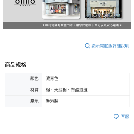
顯示電腦版詳細說明
商品規格
顏色
藏青色
材質
棉、天絲棉、聚酯纖維
產地
香港製
客服