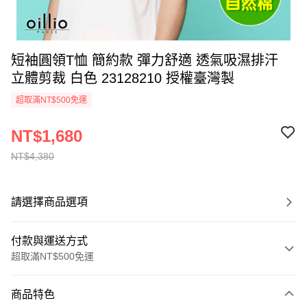
短袖圓領T恤 簡約款 彈力舒適 透氣吸濕排汗
立體剪裁 白色 23128210 授權臺灣製
超取滿NT$500免運
NT$1,680
NT$4,380
請選擇商品選項
付款與運送方式
超取滿NT$500免運
付款方式
商品特色
信用卡一次付款