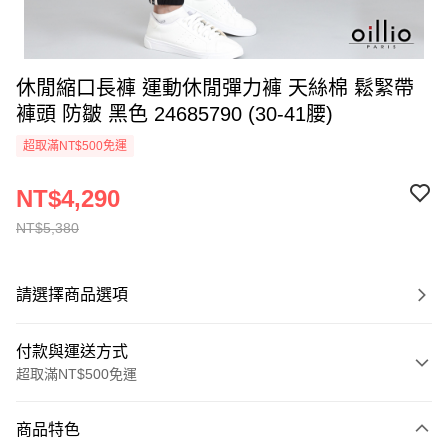
休閒縮口長褲 運動休閒彈力褲 天絲棉 鬆緊帶
褲頭 防皺 黑色 24685790 (30-41腰)
超取滿NT$500免運
NT$4,290
NT$5,380
請選擇商品選項
付款與運送方式
超取滿NT$500免運
付款方式
商品特色
信用卡一次付款