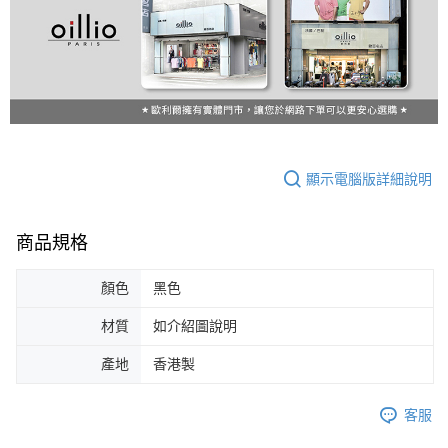
顯示電腦版詳細說明
商品規格
顏色
黑色
材質
如介紹圖說明
產地
香港製
客服